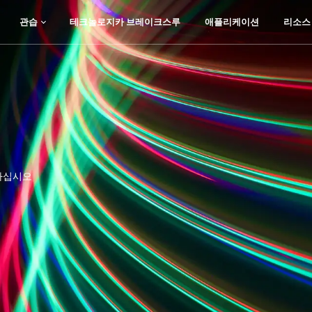
리소스
관습
테크놀로지카 브레이크스루
애플리케이션
리소스
관습
테크놀로지카 브레이크스루
애플리케이션
하십시오