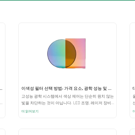
즈: 고급 광학 시스템을 위한 초고정밀도 달성
이색성 필터 선택 방법: 가격 요소, 광학 성능 및 대역 통과 비교
고성능 광학 시스템에서 색상 제어는 단순히 원치 않는
빛을 차단하는 것이 아닙니다. LED 조명, 레이저 장비,
공
프로젝션 시스템 및 이미징 플랫폼을 작업하는 엔지니
더 읽어보기
더
어에게는 정밀한 파장 관리, 높은 전송 효율 및 장기간
작동에 걸친 안정적인 스펙트럼 성능이 필요합니다.