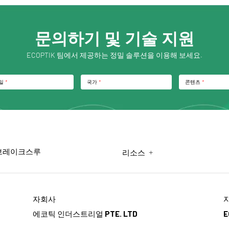
문의하기 및 기술 지원
ECOPTIK 팀에서 제공하는 정밀 솔루션을 이용해 보세요.
일
*
국가
*
콘텐츠
*
브레이크스루
+
리소스
자회사
에코틱 인더스트리얼 PTE. LTD
E