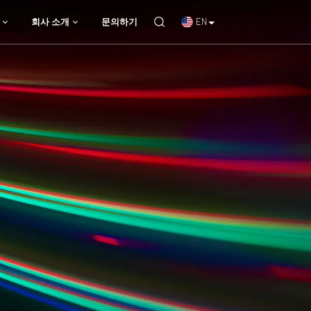
EN
회사 소개
문의하기
맞춤형 및 OEM 광학 제품
회사 소개
문의하기