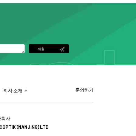
제출
+
문의하기
회사 소개
자회사
COPTIK (NANJING) LTD