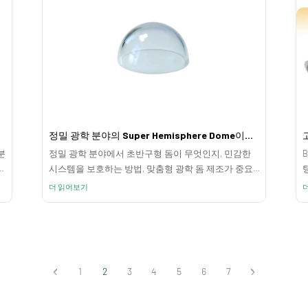
정밀 광학 분야의 Super Hemisphere Dome이란 무엇입니까?
분
정밀 광학 분야에서 초반구형 돔이 무엇인지, 민감한
을
시스템을 보호하는 방법, 맞춤형 광학 돔 제조가 중요
한 이유에 대해 알아보세요.
더 읽어보기
1
2
3
4
5
6
7