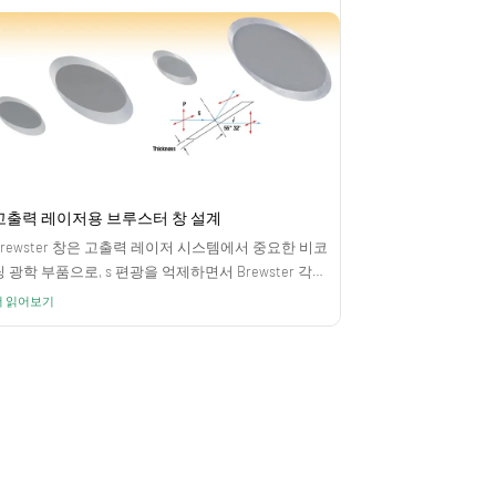
고출력 레이저용 브루스터 창 설계
Brewster 창은 고출력 레이저 시스템에서 중요한 비코
팅 광학 부품으로, s 편광을 억제하면서 Brewster 각도
에서 p 편광에 대해 반사 손실 없이 전송을 가능하게 합
더 읽어보기
니다.