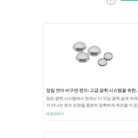
정밀 연마 비구면 렌
많은 광학 시스템에서 한계는 더 이상 광학 설계 자체
가 아니라 렌즈 표면을 충분히 정확하게 제조할 수 있
는 능력입니다. 레이저 시스템, 반도체 검사 장비, 항
더 읽어보기
우주 광학 및 고해상도 이미징 플랫폼에서는 공차가 
엄격하고 산란이 적으며 파면 제어가 더 나은 비구면
렌즈가 점점 더 필요해지고 있습니다.