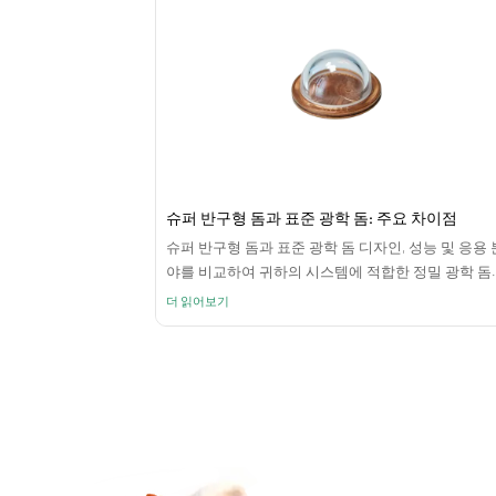
슈퍼 반구형 돔과 표준 광학 돔: 주요 차이점
슈퍼 반구형 돔과 표준 광학 돔 디자인, 성능 및 응용 
야를 비교하여 귀하의 시스템에 적합한 정밀 광학 돔
선택하십시오.
더 읽어보기