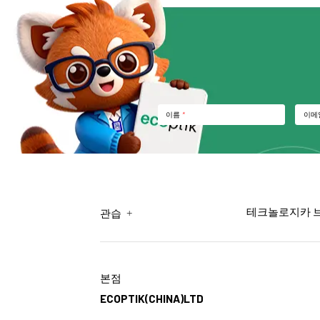
이름
*
이메
+
테크놀로지카 
관습
본점
ECOPTIK(CHINA)LTD