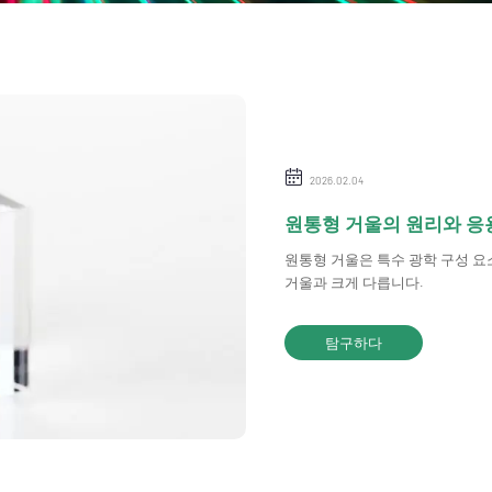
2026.02.04
원통형 거울의 원리와 응
원통형 거울은 특수 광학 구성 요
거울과 크게 다릅니다.
탐구하다